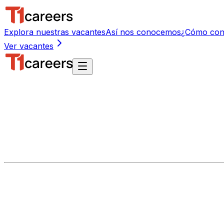
Explora nuestras vacantes
Así nos conocemos
¿Cómo con
Ver vacantes